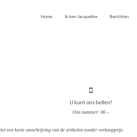
Home
Ik ben Jacqueline
Berichten
U kunt ons bellen!
Ons nummer: 06 –
iet een korte omschrijving van de artikelen zonder verkoopprijs.