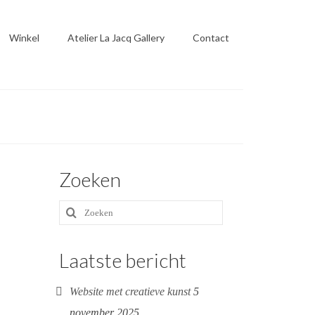
Winkel
Atelier La Jacq Gallery
Contact
Zoeken
Zoeken
naar:
Laatste bericht
Website met creatieve kunst
5
november 2025