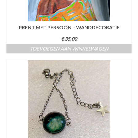
PRENT MET PERSOON – WANDDECORATIE
€
35,00
TOEVOEGEN AAN WINKELWAGEN