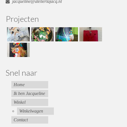
jacqueline@atelierlajacq.nl
Projecten
Snel naar
Home
Ik ben Jacqueline
Winkel
Winkelwagen
Contact