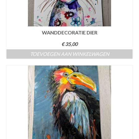
WANDDECORATIE DIER
€
35,00
TOEVOEGEN AAN WINKELWAGEN