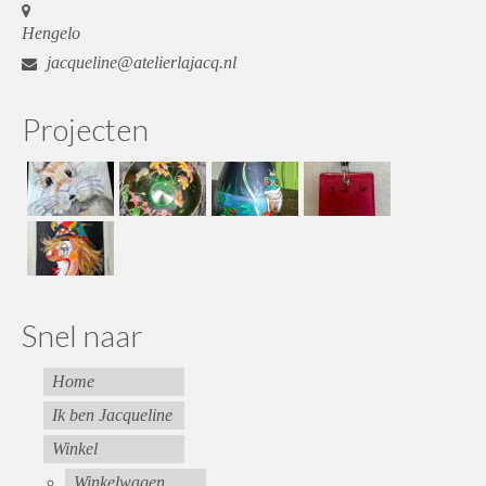
Hengelo
jacqueline@atelierlajacq.nl
Projecten
Snel naar
Home
Ik ben Jacqueline
Winkel
Winkelwagen