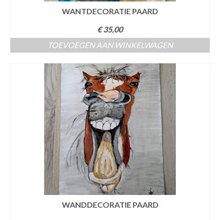
WANTDECORATIE PAARD
€
35,00
TOEVOEGEN AAN WINKELWAGEN
WANDDECORATIE PAARD