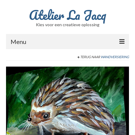
Atelier La Jacq
Kies voor een creatieve oplossing
Menu
Home
TERUG NAAR
WANDVERSIERING
Ik ben Jacqueline
Berichten
Winkel
Winkelwagen
Beschilderde glasvazen
Filmpje met de schalen / potten / vazen