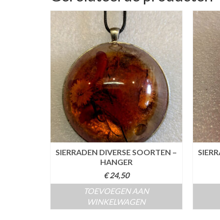
SIERRADEN DIVERSE SOORTEN –
SIER
HANGER
€
24,50
TOEVOEGEN AAN
WINKELWAGEN