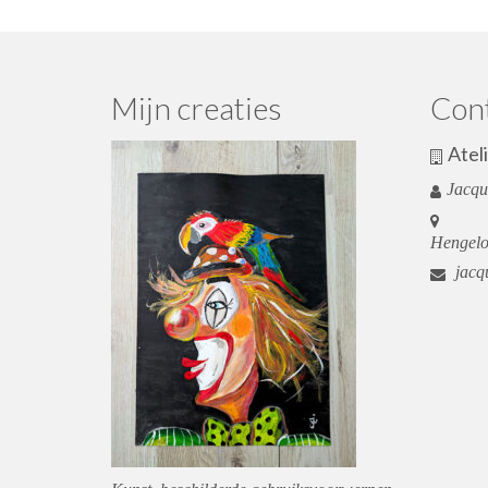
Mijn creaties
Con
Atel
Jacqu
Hengel
jacqu