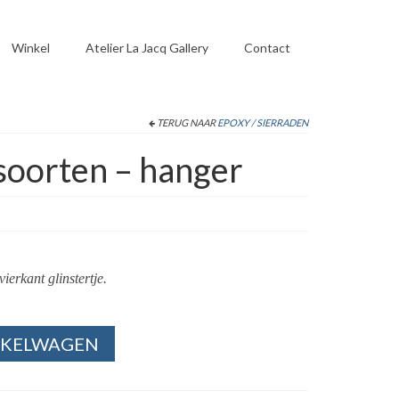
Winkel
Atelier La Jacq Gallery
Contact
TERUG NAAR
EPOXY / SIERRADEN
 soorten – hanger
erkant glinstertje.
NKELWAGEN