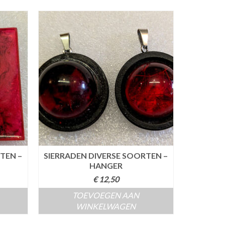
TEN –
SIERRADEN DIVERSE SOORTEN –
HANGER
€
12,50
TOEVOEGEN AAN
WINKELWAGEN