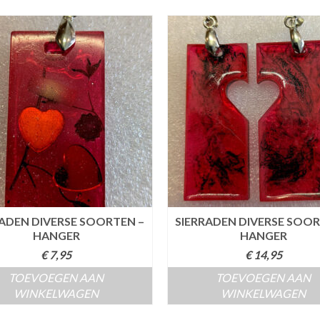
RADEN DIVERSE SOORTEN –
SIERRADEN DIVERSE SOOR
HANGER
HANGER
€
7,95
€
14,95
TOEVOEGEN AAN
TOEVOEGEN AAN
WINKELWAGEN
WINKELWAGEN