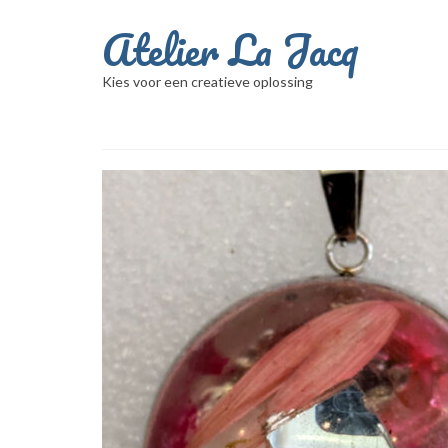
Atelier La Jacq
Kies voor een creatieve oplossing