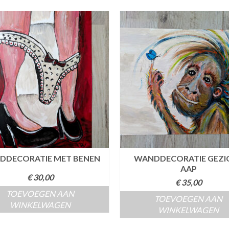
DDECORATIE MET BENEN
WANDDECORATIE GEZI
AAP
€
30,00
€
35,00
TOEVOEGEN AAN
TOEVOEGEN AAN
WINKELWAGEN
WINKELWAGEN