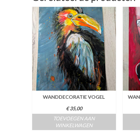
WANDDECORATIE VOGEL
WAN
€
35,00
TOEVOEGEN AAN
WINKELWAGEN