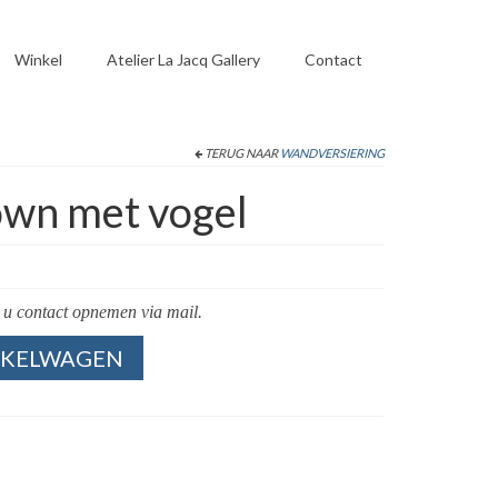
Winkel
Atelier La Jacq Gallery
Contact
TERUG NAAR
WANDVERSIERING
own met vogel
 u contact opnemen via mail.
NKELWAGEN