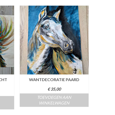
CHT
WANTDECORATIE PAARD
€
35,00
TOEVOEGEN AAN
WINKELWAGEN