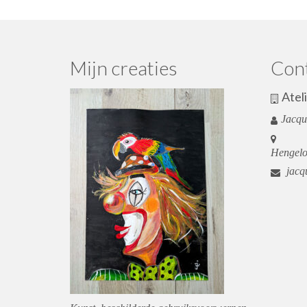
Mijn creaties
Con
Atel
Jacqu
Hengel
jacqu