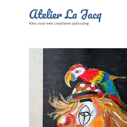
Atelier La Jacq
Kies voor een creatieve oplossing