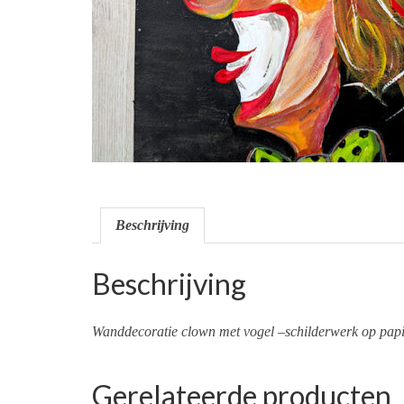
Beschrijving
Beschrijving
Wanddecoratie clown met vogel –schilderwerk op papie
Gerelateerde producten