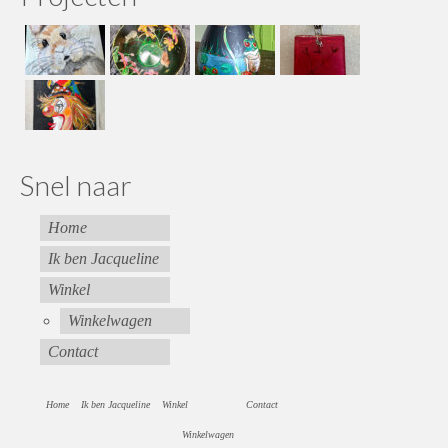
Snel naar
Home
Ik ben Jacqueline
Winkel
Winkelwagen
Contact
Home
Ik ben Jacqueline
Winkel
Contact
Winkelwagen